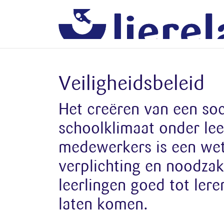
Veiligheidsbeleid
Het creëren van een soci
schoolklimaat onder lee
medewerkers is een wet
verplichting en noodzak
leerlingen goed tot ler
laten komen.