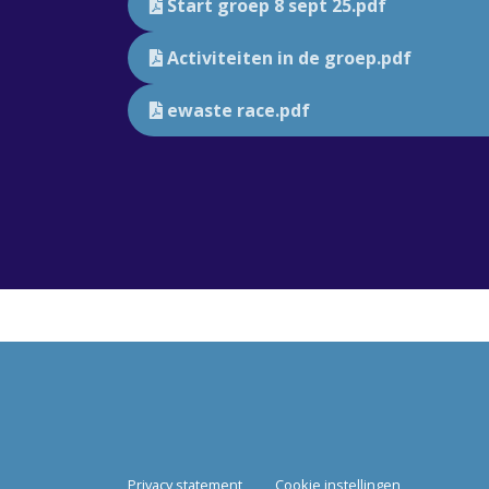
Start groep 8 sept 25.pdf
Activiteiten in de groep.pdf
ewaste race.pdf
Privacy statement
Cookie instellingen